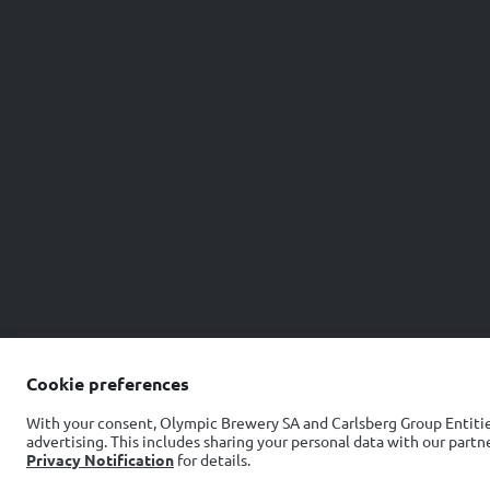
Cookie preferences
With your consent, Olympic Brewery SA and Carlsberg Group Entities
Πολιτική cookies
Πολιτική Α
advertising. This includes sharing your personal data with our par
Privacy Notification
for details.